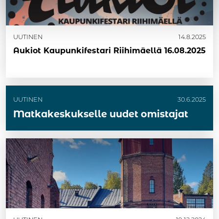
UUTINEN
14.8.2025
Aukiot Kaupunkifestari Riihimäellä 16.08.2025
UUTINEN
30.6.2025
Matkakeskukselle uudet omistajat