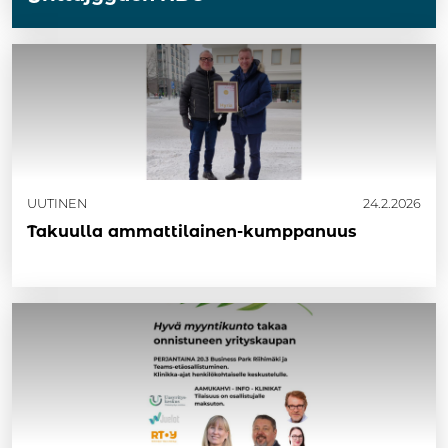
UUTINEN
24.2.2026
Takuulla ammattilainen-kumppanuus