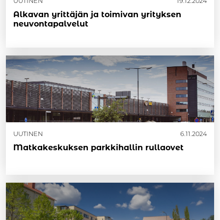
UUTINEN
19.12.2024
Alkavan yrittäjän ja toimivan yrityksen
neuvontapalvelut
UUTINEN
6.11.2024
Matkakeskuksen parkkihallin rullaovet