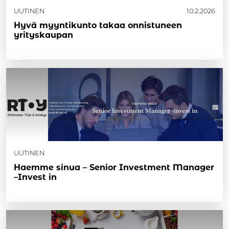
UUTINEN
10.2.2026
Hyvä myyntikunto takaa onnistuneen
yrityskaupan
UUTINEN
Haemme sinua – Senior Investment Manager
–Invest in