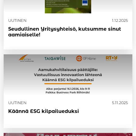
UUTINEN
1.12.2025
Seudullinen Yritysyhteisö, kutsumme sinut
aamiaiselle!
UUTINEN
5.11.2025
Käännä ESG kilpailueduksi