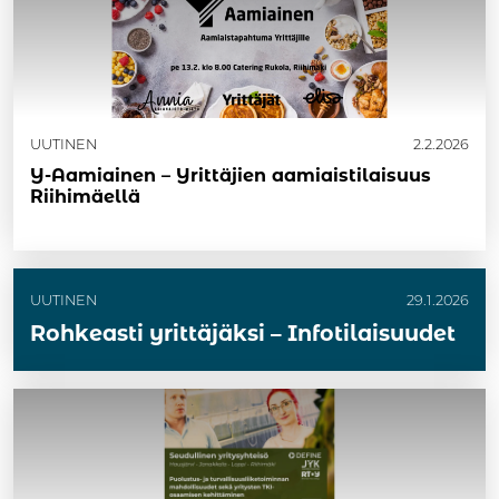
UUTINEN
2.2.2026
Y-Aamiainen – Yrittäjien aamiaistilaisuus
Riihimäellä
UUTINEN
29.1.2026
Rohkeasti yrittäjäksi – Infotilaisuudet