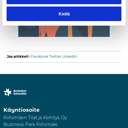
Kiellä
Jaa artikkeli :
Facebook
Twitter
LinkedIn
Käyntiosoite
Riihimäen Tilat ja Kehitys Oy
Business Park Riihimäki