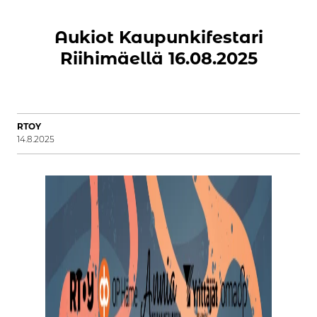
Aukiot Kaupunkifestari
Riihimäellä 16.08.2025
RTOY
14.8.2025