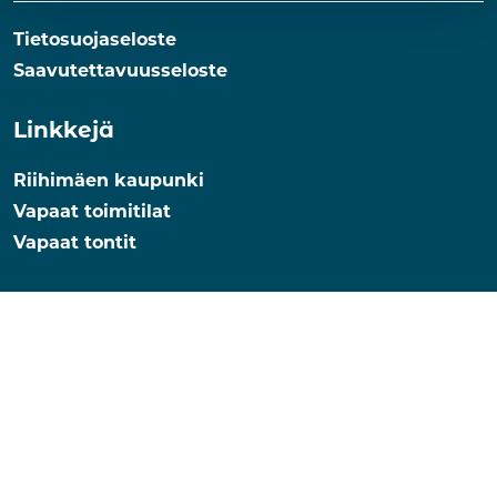
Tietosuojaseloste
Saavutettavuusseloste
Linkkejä
Riihimäen kaupunki
Vapaat toimitilat
Vapaat tontit