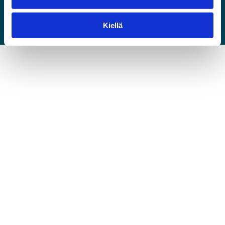
Vapaat toimitilat
Vapaat tontit
Kiellä