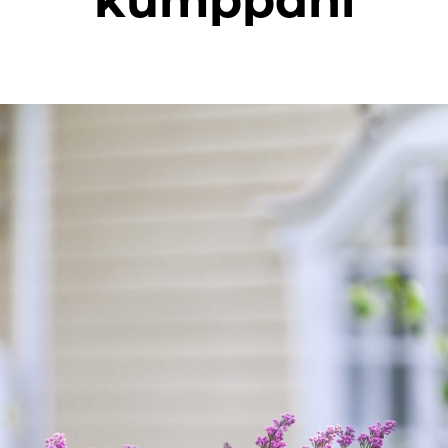
kumppani