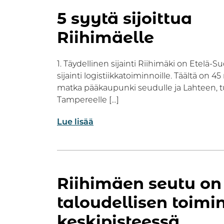
5 syytä sijoittua
Riihimäelle
1. Täydellinen sijainti Riihimäki on Etelä-
sijainti logistiikkatoiminnoille. Täältä on 4
matka pääkaupunki seudulle ja Lahteen, t
Tampereelle […]
Lue lisää
Riihimäen seutu on
taloudellisen toim
keskipisteessä