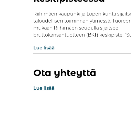
Riihimäen kaupunki ja Lopen kunta sijai
taloudellisen toiminnan ytimessä. Tuoree
mukaan Riihimäen seudulla sijaitsee
bruttokansantuotteen (BKT) keskipiste. ”
Lue lisää
Ota yhteyttä
Lue lisää