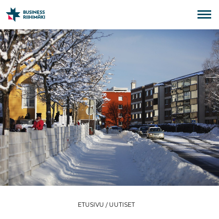
ETUSIVU
/
UUTISET