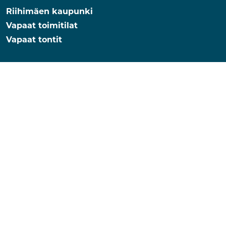
Riihimäen kaupunki
Vapaat toimitilat
Vapaat tontit