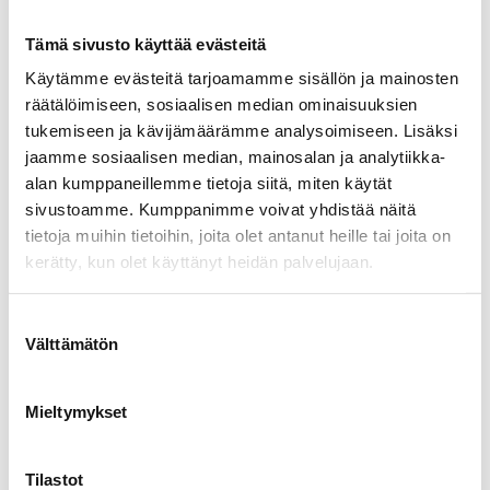
Tämä sivusto käyttää evästeitä
Käytämme evästeitä tarjoamamme sisällön ja mainosten
räätälöimiseen, sosiaalisen median ominaisuuksien
tukemiseen ja kävijämäärämme analysoimiseen. Lisäksi
jaamme sosiaalisen median, mainosalan ja analytiikka-
alan kumppaneillemme tietoja siitä, miten käytät
sivustoamme. Kumppanimme voivat yhdistää näitä
tietoja muihin tietoihin, joita olet antanut heille tai joita on
kerätty, kun olet käyttänyt heidän palvelujaan.
Välttämätön
Mieltymykset
Tilastot