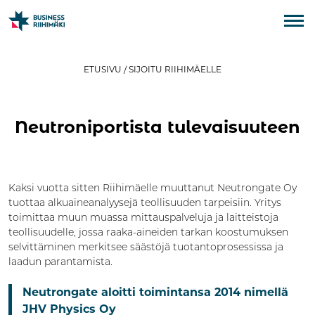
ETUSIVU
/
SIJOITU RIIHIMÄELLE
Neutroniportista tulevaisuuteen
Kaksi vuotta sitten Riihimäelle muuttanut Neutrongate Oy
tuottaa alkuaineanalyysejä teollisuuden tarpeisiin. Yritys
toimittaa muun muassa mittauspalveluja ja laitteistoja
teollisuudelle, jossa raaka-aineiden tarkan koostumuksen
selvittäminen merkitsee säästöjä tuotantoprosessissa ja
laadun parantamista.
Neutrongate aloitti toimintansa 2014 nimellä
JHV Physics Oy