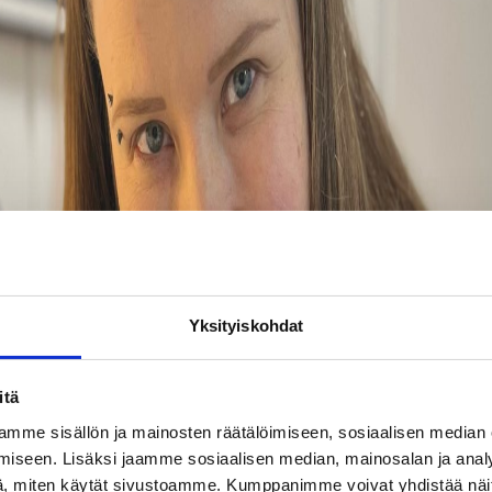
Yksityiskohdat
itä
mme sisällön ja mainosten räätälöimiseen, sosiaalisen median
iseen. Lisäksi jaamme sosiaalisen median, mainosalan ja analy
, miten käytät sivustoamme. Kumppanimme voivat yhdistää näitä t