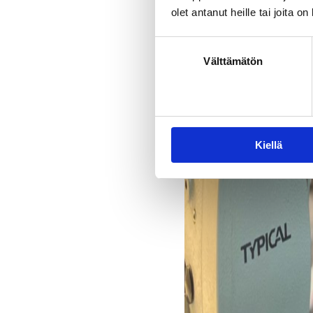
olet antanut heille tai joita o
Välttämätön
Kiellä