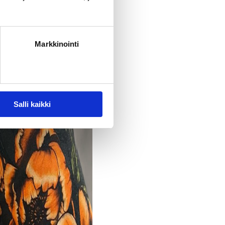
Markkinointi
Salli kaikki