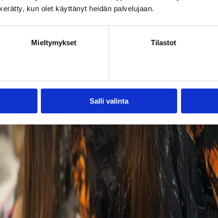
n kerätty, kun olet käyttänyt heidän palvelujaan.
Mieltymykset
Tilastot
Salli valinta