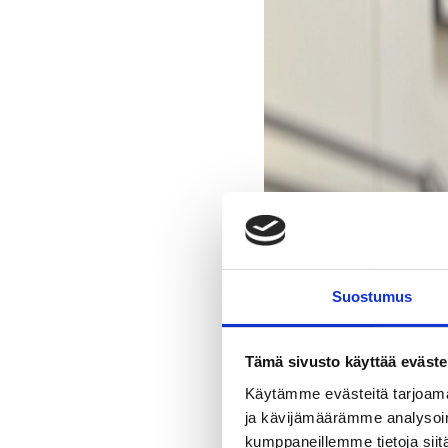
Suostumus
Tämä sivusto käyttää eväste
Käytämme evästeitä tarjoama
ja kävijämäärämme analysoim
kumppaneillemme tietoja siitä