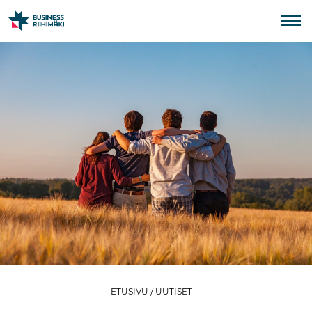
ETUSIVU
/
UUTISET