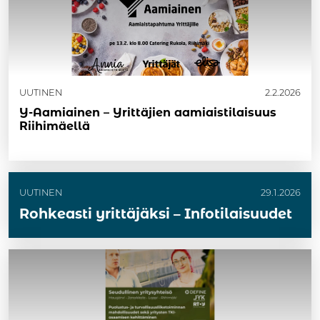
UUTINEN
2.2.2026
Y-Aamiainen – Yrittäjien aamiaistilaisuus
Riihimäellä
UUTINEN
29.1.2026
Rohkeasti yrittäjäksi – Infotilaisuudet