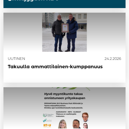
UUTINEN
24.2.2026
Takuulla ammattilainen-kumppanuus