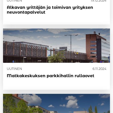
UUTINEN
19.12.2024
Alkavan yrittäjän ja toimivan yrityksen
neuvontapalvelut
UUTINEN
6.11.2024
Matkakeskuksen parkkihallin rullaovet