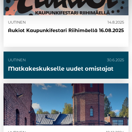
UUTINEN
14.8.2025
Aukiot Kaupunkifestari Riihimäellä 16.08.2025
UUTINEN
30.6.2025
Matkakeskukselle uudet omistajat