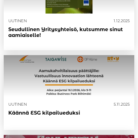
UUTINEN
1.12.2025
Seudullinen Yritysyhteisö, kutsumme sinut
aamiaiselle!
UUTINEN
5.11.2025
Käännä ESG kilpailueduksi