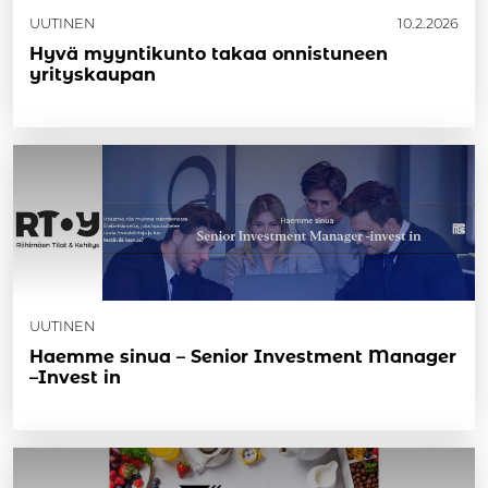
UUTINEN
10.2.2026
Hyvä myyntikunto takaa onnistuneen
yrityskaupan
UUTINEN
Haemme sinua – Senior Investment Manager
–Invest in